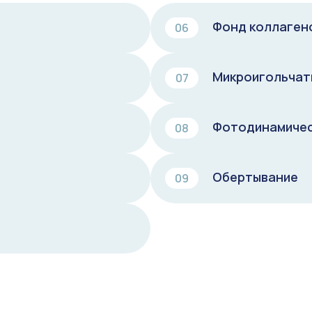
Фонд коллаген
06
Микроигольчат
07
Фотодинамичес
08
Обертывание
09