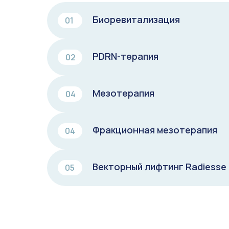
Биоревитализация
01
PDRN-терапия
02
Мезотерапия
04
Фракционная мезотерапия
04
Векторный лифтинг Radiesse
05